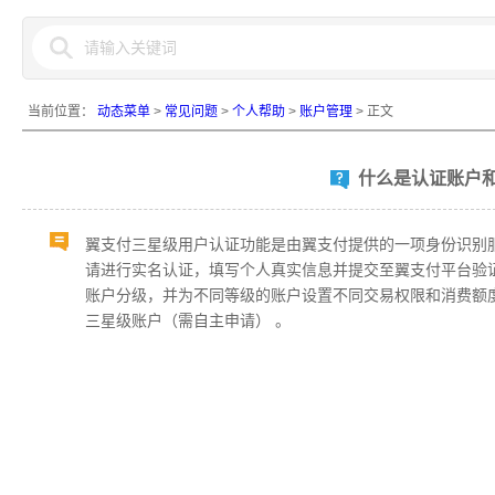
当前位置：
动态菜单
>
常见问题
>
个人帮助
>
账户管理
> 正文
什么是认证账户
翼支付三星级用户认证功能是由翼支付提供的一项身份识别
请进行实名认证，填写个人真实信息并提交至翼支付平台验
账户分级，并为不同等级的账户设置不同交易权限和消费额
三星级账户（需自主申请） 。