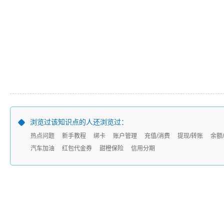
浏览过该知识点的人还浏览过：
热点问题
新手教程
绑卡
账户管理
充值/消费
提现/转账
余额
汽车加油
红包代金券
甜橙保险
信用分期