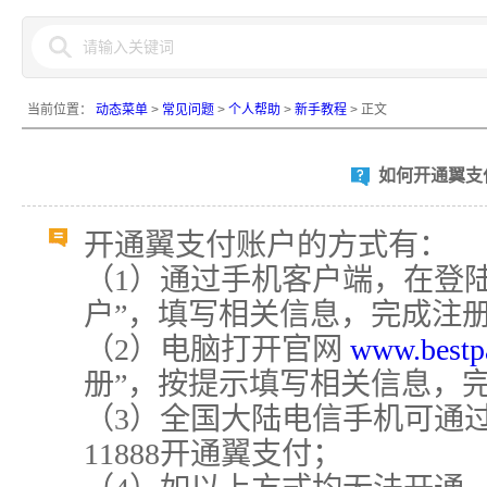
当前位置：
动态菜单
>
常见问题
>
个人帮助
>
新手教程
> 正文
如何开通翼支
开通翼支付账户的方式有：
（1）通过手机客户端，在登
户”，填写相关信息，完成注
（2）电脑打开官网
www.bestp
册”，按提示填写相关信息，
（3）全国大陆电信手机可通过
11888开通翼支付；