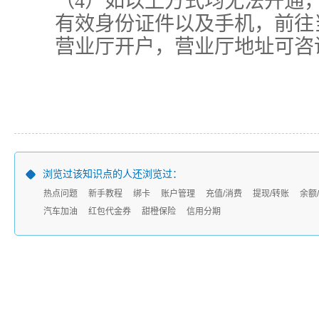
（4）如以上方式均无法开通
有效身份证件以及手机，前往
营业厅开户，营业厅地址可咨询1
浏览过该知识点的人还浏览过：
热点问题
新手教程
绑卡
账户管理
充值/消费
提现/转账
余额
汽车加油
红包代金券
甜橙保险
信用分期