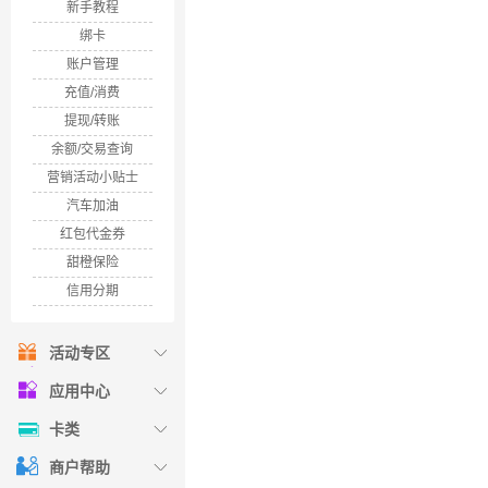
新手教程
绑卡
账户管理
充值/消费
提现/转账
余额/交易查询
营销活动小贴士
汽车加油
红包代金券
甜橙保险
信用分期
活动专区
应用中心
卡类
商户帮助