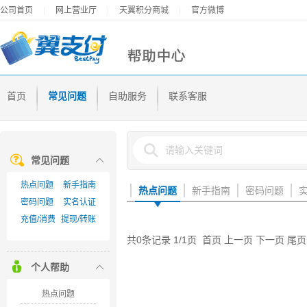
公司首页
|
网上营业厅
|
天翼积分商城
|
官方微博
首页
常见问题
自助服务
联系客服
常见问题
热点问题
新手指南
密码问题
实名认证
充值/消费
提现/转账
个人帮助
热点问题